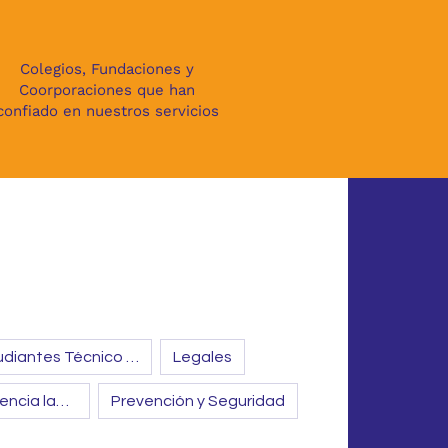
118
Colegios, Fundaciones y
Coorporaciones que han
confiado en nuestros servicios
Apoyo Estudiantes Técnico Profesional
Legales
Evaluación competencia laboral
Prevención y Seguridad