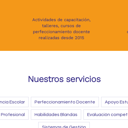
756
Actividades de capacitación,
talleres, cursos de
perfeccionamiento docente
realizadas desde 2015
Nuestros servicios
ncia Escolar
Perfeccionamiento Docente
 Profesional
Habilidades Blandas
Sistemas de Gestión