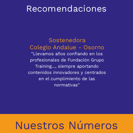
Recomendaciones
Sostenedora
Colegio Andalue - Osorno
"Llevamos años confiando en los
profesionales de Fundación Grupo
Training..., siempre aportando
contenidos innovadores y centrados
en el cumplimiento de las
normativas"
Nuestros Números