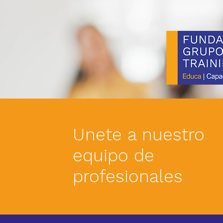
Unete a nuestro
equipo de
profesionales