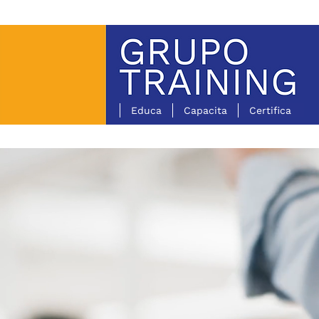
Educa
Capacita
Certifica