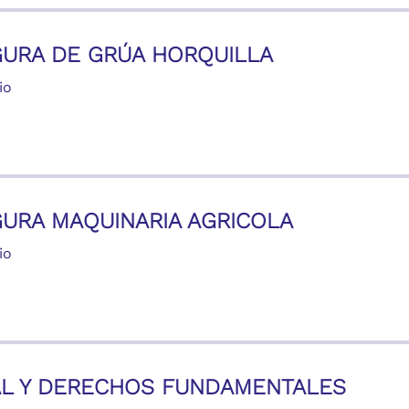
URA DE GRÚA HORQUILLA
io
URA MAQUINARIA AGRICOLA
io
AL Y DERECHOS FUNDAMENTALES