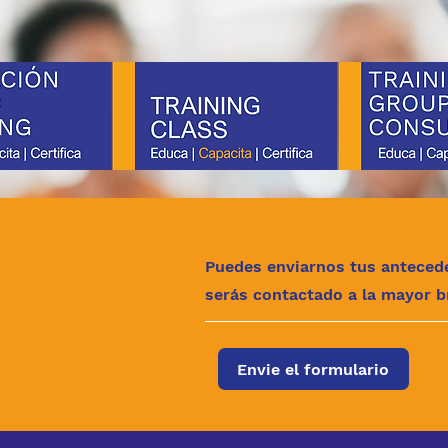
Puedes enviarnos tus antecede
serás contactado a la mayor b
Envie el formulario