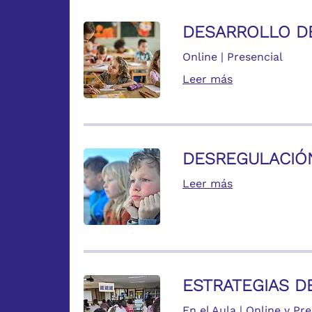
DESARROLLO D
Online | Presencial
Leer más
DESREGULACIÓ
Leer más
ESTRATEGIAS D
En el Aula | Online y Pr