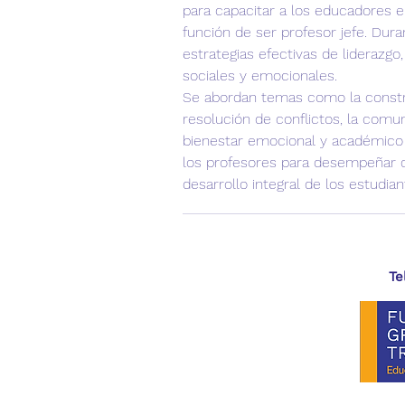
para capacitar a los educadores e
función de ser profesor jefe. Dura
estrategias efectivas de liderazgo
sociales y emocionales.
Se abordan temas como la construc
resolución de conflictos, la comu
bienestar emocional y académico d
los profesores para desempeñar co
desarrollo integral de los estudia
Te