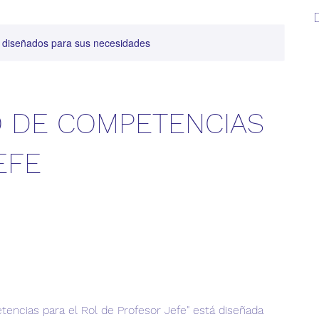
y diseñados para sus necesidades
 DE COMPETENCIAS
EFE
tencias para el Rol de Profesor Jefe" está diseñada