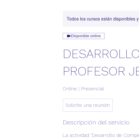
Todos los cursos están disponibles 
Disponible online
DESARROLLO
PROFESOR J
Online | Presencial
Solicite
Solicite una reunión
una
reunión
Descripción del servicio
La actividad "Desarrollo de Compe