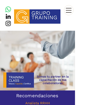
Somos tu partner en la
capacitación de tus
colaboradores
Recomendaciones
Analista RRHH