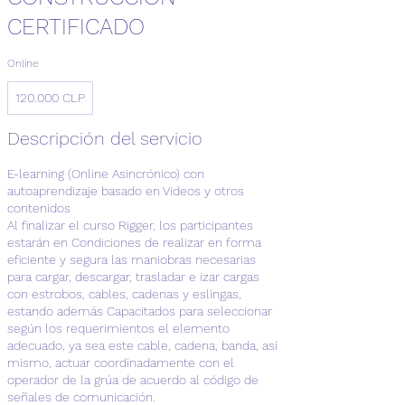
CERTIFICADO
Online
120.000
120.000 CLP
pesos
chilenos
Descripción del servicio
E-learning (Online Asincrónico) con
autoaprendizaje basado en Videos y otros
contenidos
Al finalizar el curso Rigger, los participantes
estarán en Condiciones de realizar en forma
eficiente y segura las maniobras necesarias
para cargar, descargar, trasladar e izar cargas
con estrobos, cables, cadenas y eslingas,
estando además Capacitados para seleccionar
según los requerimientos el elemento
adecuado, ya sea este cable, cadena, banda, así
mismo, actuar coordinadamente con el
operador de la grúa de acuerdo al código de
señales de comunicación.