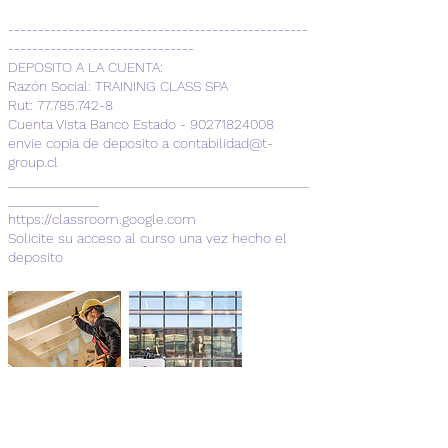
--------------------------------------------------
-------------------------------
DEPOSITO A LA CUENTA:
Razón Social: TRAINING CLASS SPA
Rut: 77.785.742-8
Cuenta Vista Banco Estado - 90271824008
envie copia de deposito a contabilidad@t-
group.cl
___________________________________________
_____________
https://classroom.google.com
Solicite su acceso al curso una vez hecho el
deposito