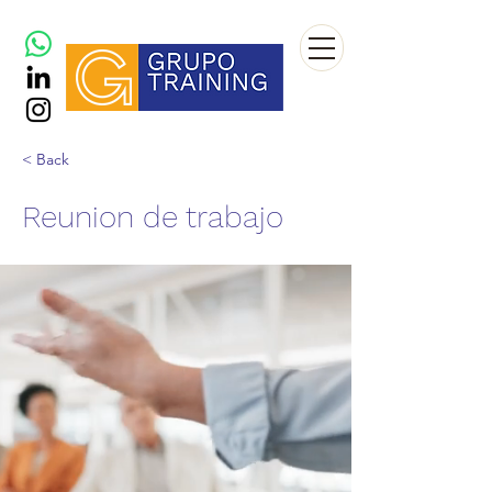
< Back
Reunion de trabajo