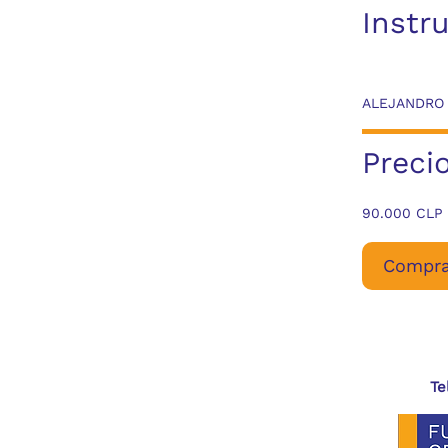
Instr
ALEJANDRO
Preci
90.000 CLP
Compra
Te