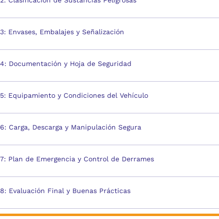
 Clasificación de Sustancias Peligrosas
: Envases, Embalajes y Señalización
: Documentación y Hoja de Seguridad
: Equipamiento y Condiciones del Vehículo
: Carga, Descarga y Manipulación Segura
: Plan de Emergencia y Control de Derrames
: Evaluación Final y Buenas Prácticas