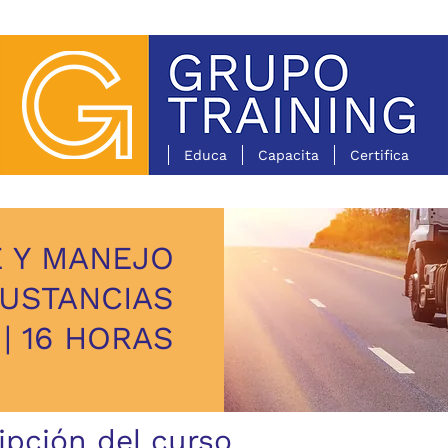
Educa
Capacita
Certifica
 Y MANEJO
SUSTANCIAS
| 16 HORAS
ipción del curso