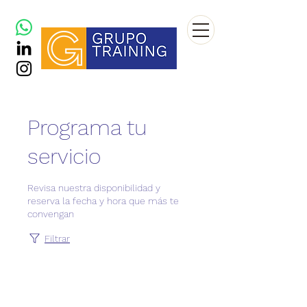
Programa tu
servicio
Revisa nuestra disponibilidad y
reserva la fecha y hora que más te
convengan
Filtrar