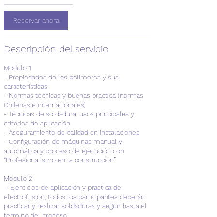
reunión
Reservar ahora
Descripción del servicio
Modulo 1
- Propiedades de los polímeros y sus
características
- Normas técnicas y buenas practica (normas
Chilenas e internacionales)
- Técnicas de soldadura, usos principales y
criterios de aplicación
- Aseguramiento de calidad en instalaciones
- Configuración de máquinas manual y
automática y proceso de ejecución con
“Profesionalismo en la construcción”
Modulo 2
– Ejercicios de aplicación y practica de
electrofusion, todos los participantes deberán
practicar y realizar soldaduras y seguir hasta el
termino del proceso