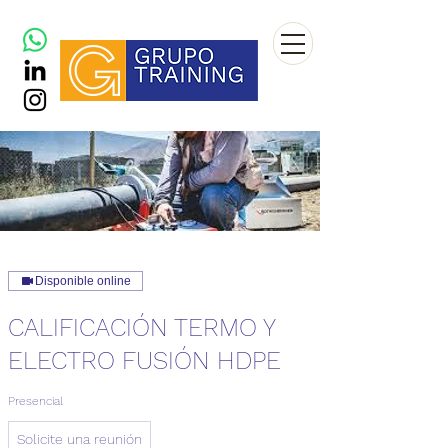
Disponible online
CALIFICACIÓN TERMO Y
ELECTRO FUSIÓN HDPE
Presencial
Solicite
Solicite una reunión
una