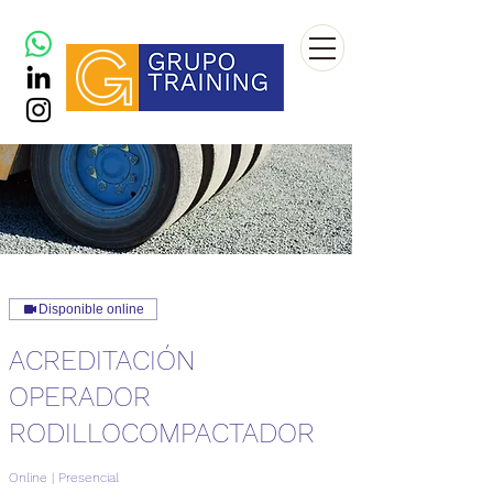
Disponible online
ACREDITACIÓN
OPERADOR
RODILLOCOMPACTADOR
Online | Presencial