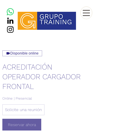
Disponible online
ACREDITACIÓN
OPERADOR CARGADOR
FRONTAL
Online | Presencial
Solicite
Solicite una reunión
una
reunión
Reservar ahora